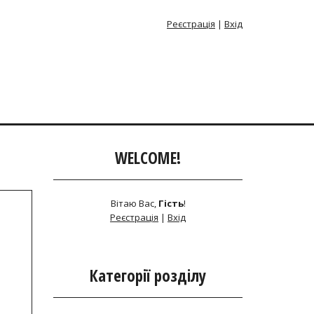
Реєстрація
|
Вхід
WELCOME!
Вітаю Вас
,
Гість
!
Реєстрація
|
Вхід
Категорії розділу