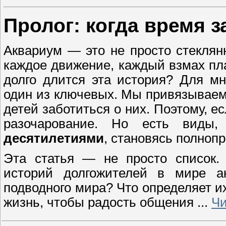
Пролог: когда время 
Аквариум — это не просто стеклянн
каждое движение, каждый взмах пл
долго длится эта история? Для м
один из ключевых. Мы привязываем
детей заботиться о них. Поэтому, е
разочарование. Но есть виды
десятилетиями
, становясь полноп
Эта статья — не просто список. 
историй долгожителей в мире а
подводного мира? Что определяет и
жизнь, чтобы радость общения
...
Чи