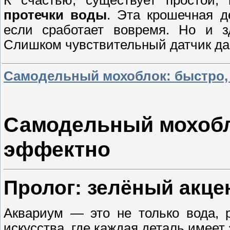
К счастью, существует простой
протечки воды
. Эта крошечная д
если сработает вовремя. Но и 
Слишком чувствительный датчик да
Самодельный мохоблок: быстро,
Самодельный мохобл
эффектно
Пролог: зелёный акц
Аквариум — это не только вода, 
искусства, где каждая деталь имеет