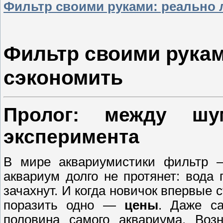
Фильтр своими руками: реально 
Фильтр своими рукам
сэкономить
Пролог: между ш
эксперимента
В мире аквариумистики фильтр —
аквариум долго не протянет: вода
зачахнут. И когда новичок впервые 
поразить одно —
цены
. Даже с
половина самого аквариума. Воз