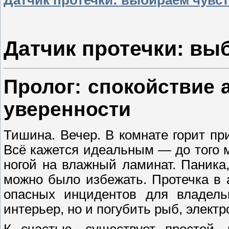
Датчик протечки: вы
Пролог: спокойствие 
уверенности
Тишина. Вечер. В комнате горит пр
Всё кажется идеальным — до того м
ногой на влажный ламинат. Паника,
можно было избежать. Протечка в
опасных инцидентов для владель
интерьер, но и погубить рыб, электр