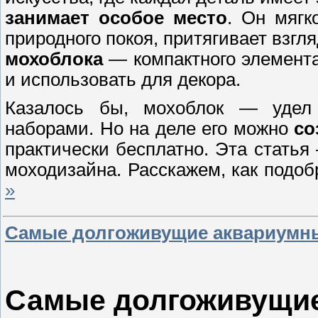
занимает особое место
. Он мягк
природного покоя, притягивает взгл
мохоблока
— компактного элемента
и использовать для декора.
Казалось бы, мохоблок — удел
наборами. Но на деле его можно
со
практически бесплатно. Эта стать
моходизайна. Расскажем, как подо
»
Самые долгоживущие аквариумн
Самые долгоживущи