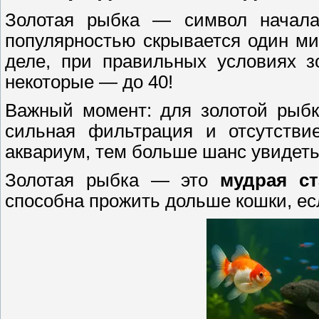
Золотая рыбка — символ начала
популярностью скрывается один м
деле, при правильных условиях 
некоторые — до 40!
Важный момент: для золотой рыб
сильная фильтрация и отсутстви
аквариум, тем больше шанс увидеть
Золотая рыбка — это
мудрая с
способна прожить дольше кошки, ес