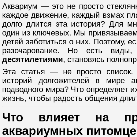
Аквариум — это не просто стеклянн
каждое движение, каждый взмах пл
долго длится эта история? Для м
один из ключевых. Мы привязываем
детей заботиться о них. Поэтому, е
разочарование. Но есть виды
десятилетиями
, становясь полноп
Эта статья — не просто список. 
историй долгожителей в мире а
подводного мира? Что определяет и
жизнь, чтобы радость общения дли
Что влияет на пр
аквариумных питомце