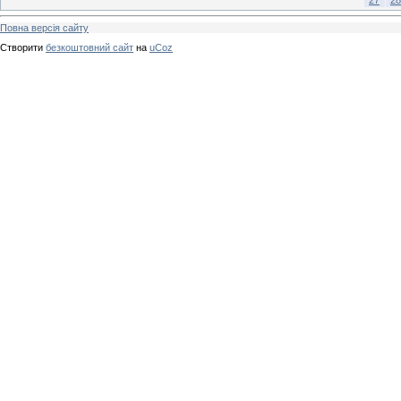
Повна версія сайту
Створити
безкоштовний сайт
на
uCoz